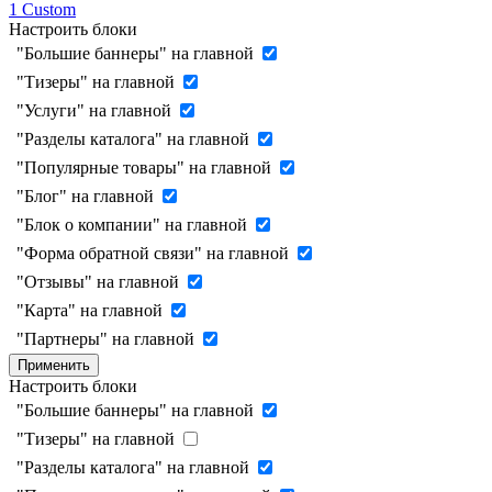
1
Custom
Настроить блоки
"Большие баннеры" на главной
"Тизеры" на главной
"Услуги" на главной
"Разделы каталога" на главной
"Популярные товары" на главной
"Блог" на главной
"Блок о компании" на главной
"Форма обратной связи" на главной
"Отзывы" на главной
"Карта" на главной
"Партнеры" на главной
Применить
Настроить блоки
"Большие баннеры" на главной
"Тизеры" на главной
"Разделы каталога" на главной