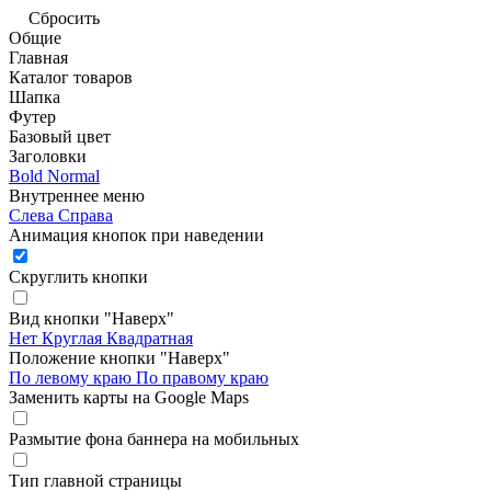
Сбросить
Общие
Главная
Каталог товаров
Шапка
Футер
Базовый цвет
Заголовки
Bold
Normal
Внутреннее меню
Слева
Справа
Анимация кнопок при наведении
Скруглить кнопки
Вид кнопки "Наверх"
Нет
Круглая
Квадратная
Положение кнопки "Наверх"
По левому краю
По правому краю
Заменить карты на Google Maps
Размытие фона баннера на мобильных
Тип главной страницы