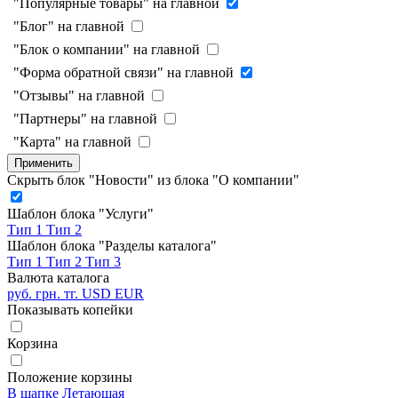
"Популярные товары" на главной
"Блог" на главной
"Блок о компании" на главной
"Форма обратной связи" на главной
"Отзывы" на главной
"Партнеры" на главной
"Карта" на главной
Применить
Скрыть блок "Новости" из блока "О компании"
Шаблон блока "Услуги"
Тип 1
Тип 2
Шаблон блока "Разделы каталога"
Тип 1
Тип 2
Тип 3
Валюта каталога
руб.
грн.
тг.
USD
EUR
Показывать копейки
Корзина
Положение корзины
В шапке
Летающая