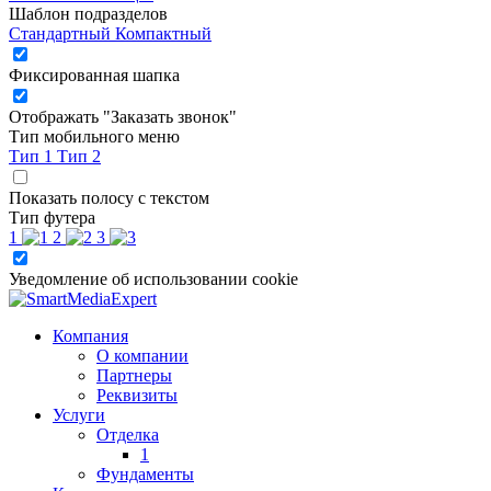
Шаблон подразделов
Стандартный
Компактный
Фиксированная шапка
Отображать "Заказать звонок"
Тип мобильного меню
Тип 1
Тип 2
Показать полосу с текстом
Тип футера
1
2
3
Уведомление об использовании cookie
Компания
О компании
Партнеры
Реквизиты
Услуги
Отделка
1
Фундаменты