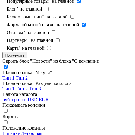
"Популярные товары" на главной
"Блог" на главной
"Блок о компании" на главной
"Форма обратной связи" на главной
"Отзывы" на главной
"Партнеры" на главной
"Карта" на главной
Применить
Скрыть блок "Новости" из блока "О компании"
Шаблон блока "Услуги"
Тип 1
Тип 2
Шаблон блока "Разделы каталога"
Тип 1
Тип 2
Тип 3
Валюта каталога
руб.
грн.
тг.
USD
EUR
Показывать копейки
Корзина
Положение корзины
В шапке
Летающая