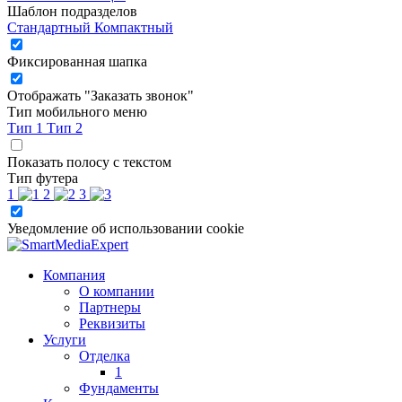
Шаблон подразделов
Стандартный
Компактный
Фиксированная шапка
Отображать "Заказать звонок"
Тип мобильного меню
Тип 1
Тип 2
Показать полосу с текстом
Тип футера
1
2
3
Уведомление об использовании cookie
Компания
О компании
Партнеры
Реквизиты
Услуги
Отделка
1
Фундаменты