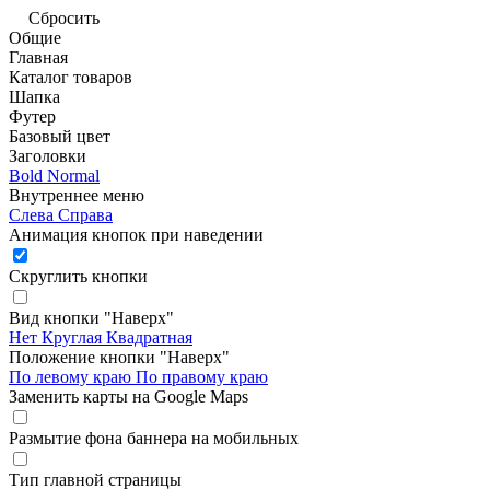
Сбросить
Общие
Главная
Каталог товаров
Шапка
Футер
Базовый цвет
Заголовки
Bold
Normal
Внутреннее меню
Слева
Справа
Анимация кнопок при наведении
Скруглить кнопки
Вид кнопки "Наверх"
Нет
Круглая
Квадратная
Положение кнопки "Наверх"
По левому краю
По правому краю
Заменить карты на Google Maps
Размытие фона баннера на мобильных
Тип главной страницы